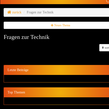
zurück
Fragen zur Technik
Neues Thema
Fragen zur Technik
sort
Letzte Beiträge
Top Themen