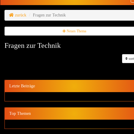
zurück
Fragen zur Technik
Neues Thema
Fragen zur Technik
sort
Letzte Beiträge
Top Themen